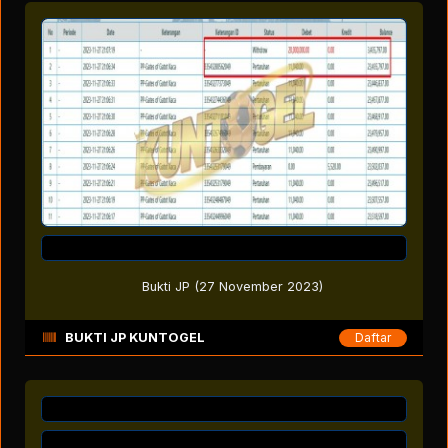
Bukti JP (27 November 2023)
Daftar
BUKTI JP KUNTOGEL