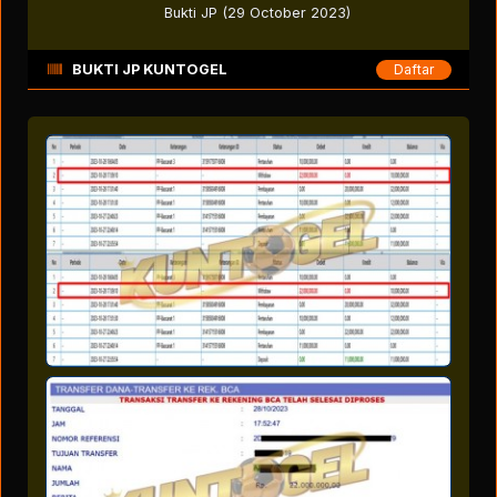
Bukti JP (29 October 2023)
Daftar
BUKTI JP KUNTOGEL